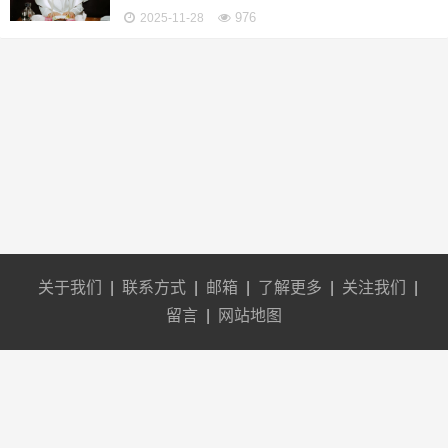
976
2025-11-28
关于我们
|
联系方式
|
邮箱
|
了解更多
|
关注我们
|
留言
|
网站地图