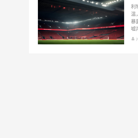
利
温
暴
嘘