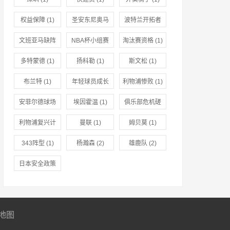
权益保障
(1)
圣安东尼奥马
波特兰开拓者
刺
(1)
(2)
文班亚马缺阵
NBA杯小组赛
淘汰赛资格
(1)
(1)
(1)
多特蒙德
(1)
扬科勒
(1)
斯文松
(1)
布兰特
(1)
年轻球员成长
利物浦惨败
(1)
(1)
安菲尔德球场
埃因霍温
(1)
俱乐部危机磋
(2)
商
(1)
利物浦复兴计
曼联
(1)
姆贝莫
(1)
划
(1)
343阵型
(1)
杨瀚森
(2)
雄鹿队
(2)
日本安全政策
调整
(1)
地图