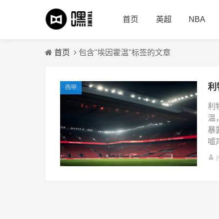
首页
英超
NBA
首页
包含"埃因霍温"标签的文章
西甲
利
温
暴
嘘