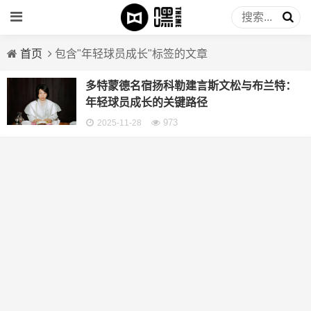
首页
包含"年轻球员成长"标签的文章
多特蒙德名宿扬科勒建言斯文松与布兰特：
年轻球员成长的关键路径
973
2025-11-28