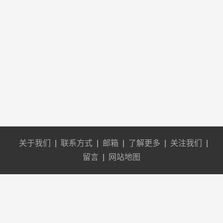
关于我们
|
联系方式
|
邮箱
|
了解更多
|
关注我们
|
留言
|
网站地图